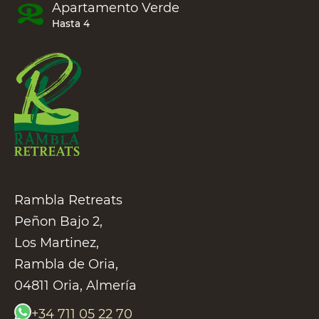
Apartamento
Verde
Hasta 4
Rambla Retreats
Peñon Bajo 2,
Los Martinez,
Rambla de Oria,
04811 Oria, Almería
+34 711 05 22 70