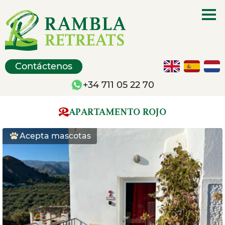
Contáctenos
+34 711 05 22 70
APARTAMENTO ROJO
Acepta mascotas