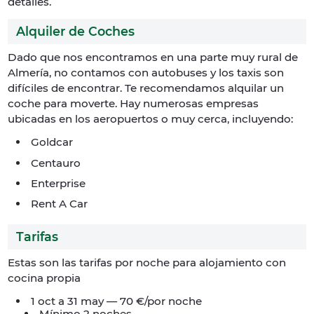
detalles.
Alquiler de Coches
Dado que nos encontramos en una parte muy rural de
Almería, no contamos con autobuses y los taxis son
difíciles de encontrar. Te recomendamos alquilar un
coche para moverte. Hay numerosas empresas
ubicadas en los aeropuertos o muy cerca, incluyendo:
Goldcar
Centauro
Enterprise
Rent A Car
Tarifas
Estas son las tarifas por noche para alojamiento con
cocina propia
1 oct a 31 may — 70 €/por noche
Mínimo 2 noches