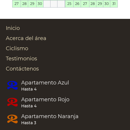
27
28
29
30
25
26
27
28
29
30
31
Inicio
Acerca del área
Ciclismo
Testimonios
Contáctenos
Apartamento
Azul
Hasta 4
Apartamento
Rojo
Hasta 4
Apartamento
Naranja
Hasta 3