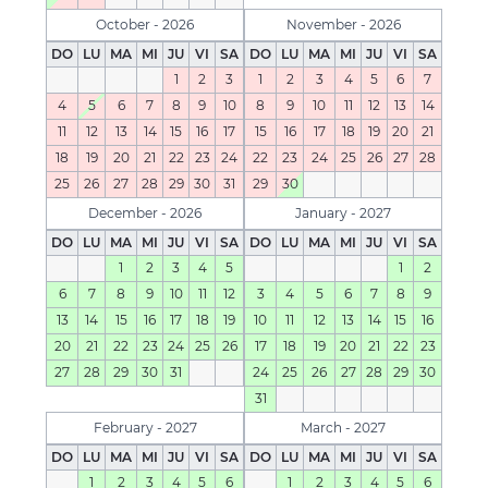
October - 2026
November - 2026
DO
LU
MA
MI
JU
VI
SA
DO
LU
MA
MI
JU
VI
SA
1
2
3
1
2
3
4
5
6
7
4
5
6
7
8
9
10
8
9
10
11
12
13
14
11
12
13
14
15
16
17
15
16
17
18
19
20
21
18
19
20
21
22
23
24
22
23
24
25
26
27
28
25
26
27
28
29
30
31
29
30
December - 2026
January - 2027
DO
LU
MA
MI
JU
VI
SA
DO
LU
MA
MI
JU
VI
SA
1
2
3
4
5
1
2
6
7
8
9
10
11
12
3
4
5
6
7
8
9
13
14
15
16
17
18
19
10
11
12
13
14
15
16
20
21
22
23
24
25
26
17
18
19
20
21
22
23
27
28
29
30
31
24
25
26
27
28
29
30
31
February - 2027
March - 2027
DO
LU
MA
MI
JU
VI
SA
DO
LU
MA
MI
JU
VI
SA
1
2
3
4
5
6
1
2
3
4
5
6