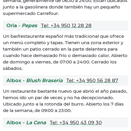
semana, generalmente de 06:30 a 24:00. Están ubicados
junto a la gasolinera donde también hay un pequeño
supermercado Carrefour.
Oria -
Pepes
Tel: +34 950 12 28 28
Un bar/restaurante español más tradicional que ofrece
un menú completo y tapas. Tienen una zona exterior y
también un patio cerrado en la parte delantera para
cuando hace demasiado frío o demasiado calor. Abierto
de domingo a viernes, de 07:00 a 24:00. Cerrado los
sábados.
Albox -
Blush Braseria
Tel: +34 950 56 28 87
Un restaurante bastante nuevo que abrió el año pasado,
hemos ido un par de veces y no ha decepcionado.
Ubicado junto a la rotonda del burro. Abierto los 7 días
de la semana, de 09:00 a 23:00.
Albox -
La Cena
Tel: +34 950 43 09 30