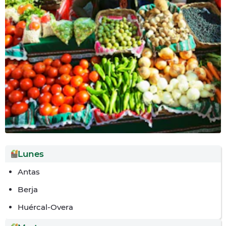
Lunes
Antas
Berja
Huércal-Overa