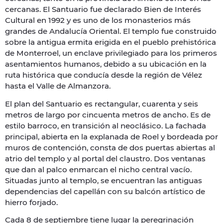
cercanas. El Santuario fue declarado Bien de Interés
Cultural en 1992 y es uno de los monasterios más
grandes de Andalucía Oriental. El templo fue construido
sobre la antigua ermita erigida en el pueblo prehistórica
de Monterroel, un enclave privilegiado para los primeros
asentamientos humanos, debido a su ubicación en la
ruta histórica que conducía desde la región de Vélez
hasta el Valle de Almanzora.
El plan del Santuario es rectangular, cuarenta y seis
metros de largo por cincuenta metros de ancho. Es de
estilo barroco, en transición al neoclásico. La fachada
principal, abierta en la explanada de Roel y bordeada por
muros de contención, consta de dos puertas abiertas al
atrio del templo y al portal del claustro. Dos ventanas
que dan al palco enmarcan el nicho central vacío.
Situadas junto al templo, se encuentran las antiguas
dependencias del capellán con su balcón artístico de
hierro forjado.
Cada 8 de septiembre tiene lugar la peregrinación