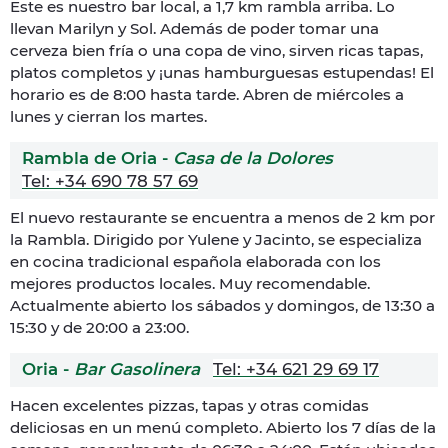
Este es nuestro bar local, a 1,7 km rambla arriba. Lo
llevan Marilyn y Sol. Además de poder tomar una
cerveza bien fría o una copa de vino, sirven ricas tapas,
platos completos y ¡unas hamburguesas estupendas! El
horario es de 8:00 hasta tarde. Abren de miércoles a
lunes y cierran los martes.
Rambla de Oria -
Casa de la Dolores
Tel: +34 690 78 57 69
El nuevo restaurante se encuentra a menos de 2 km por
la Rambla. Dirigido por Yulene y Jacinto, se especializa
en cocina tradicional española elaborada con los
mejores productos locales. Muy recomendable.
Actualmente abierto los sábados y domingos, de 13:30 a
15:30 y de 20:00 a 23:00.
Oria -
Bar Gasolinera
Tel: +34 621 29 69 17
Hacen excelentes pizzas, tapas y otras comidas
deliciosas en un menú completo. Abierto los 7 días de la