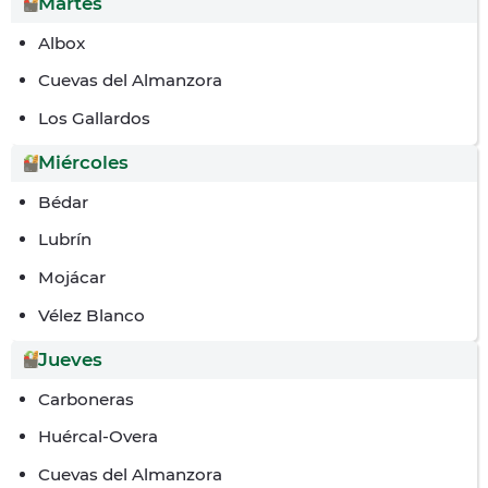
Martes
Albox
Cuevas del Almanzora
Los Gallardos
Miércoles
Bédar
Lubrín
Mojácar
Vélez Blanco
Jueves
Carboneras
Huércal-Overa
Cuevas del Almanzora