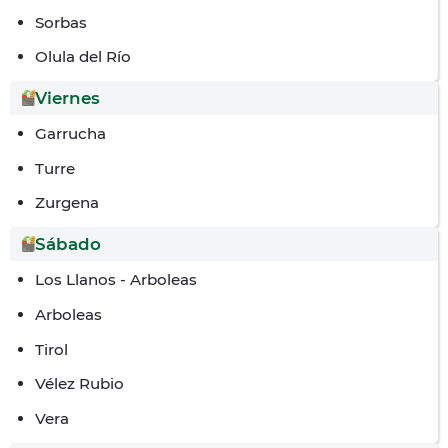
Sorbas
Olula del Río
Viernes
Garrucha
Turre
Zurgena
Sábado
Los Llanos - Arboleas
Arboleas
Tirol
Vélez Rubio
Vera